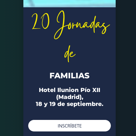
20 Jornadas
de
FAMILIAS
Hotel Ilunion Pío XII
(Madrid),
18 y 19 de septiembre.
INSCRÍBETE