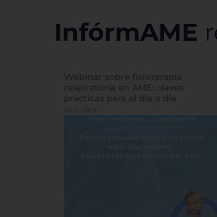
InfórmAME
r
Webinar sobre fisioterapia
respiratoria en AME: claves
prácticas para el día a día
26-11-2025