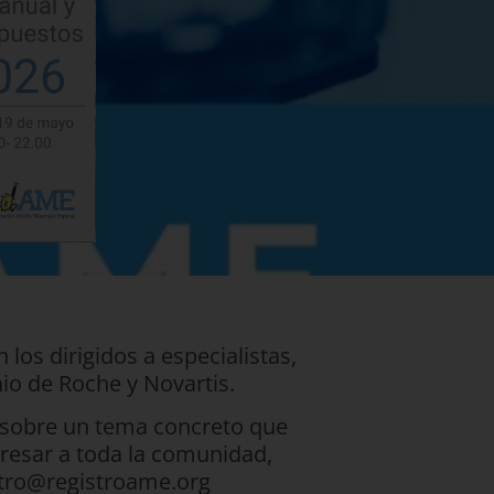
 los dirigidos a especialistas,
io de Roche y Novartis.
 sobre un tema concreto que
resar a toda la comunidad,
tro@registroame.org