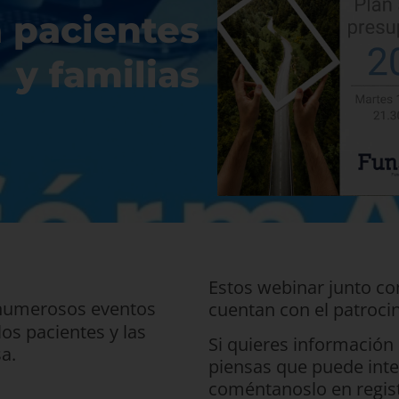
 pacientes
y familias
Estos webinar junto con
 numerosos eventos
cuentan con el patrocin
os pacientes y las
Si quieres información
a.
piensas que puede inte
coméntanoslo en regis