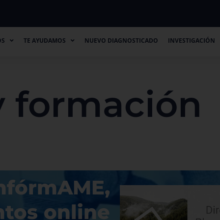
TE AYUDAMOS
NUEVO DIAGNOSTICADO
INVESTIGACIÓN
CO
OS
TE AYUDAMOS
NUEVO DIAGNOSTICADO
INVESTIGACIÓN
y formación
nfórmAME,
tos online