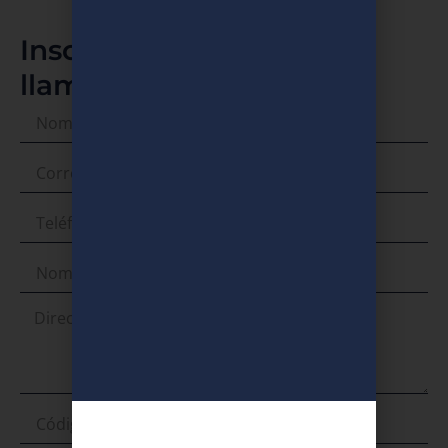
Inscribe a tu cole y te
llamamos