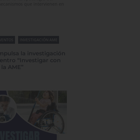
mecanismos que intervienen en
VENTOS
INVESTIGACIÓN AME
pulsa la investigación
entro “Investigar con
 la AME”