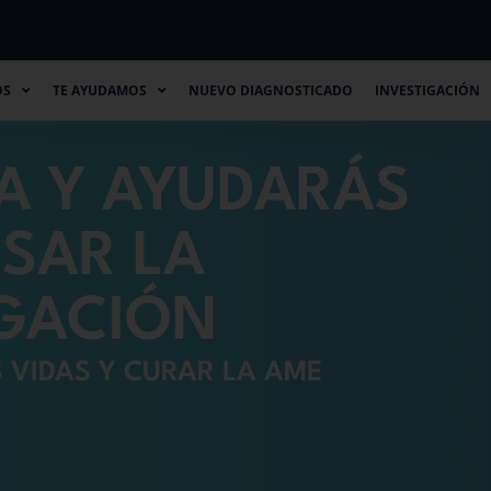
TE AYUDAMOS
NUEVO DIAGNOSTICADO
INVESTIGACIÓN
CO
OS
TE AYUDAMOS
NUEVO DIAGNOSTICADO
INVESTIGACIÓN
A Y AYUDARÁS
LSAR LA
IGACIÓN
 VIDAS Y CURAR LA AME