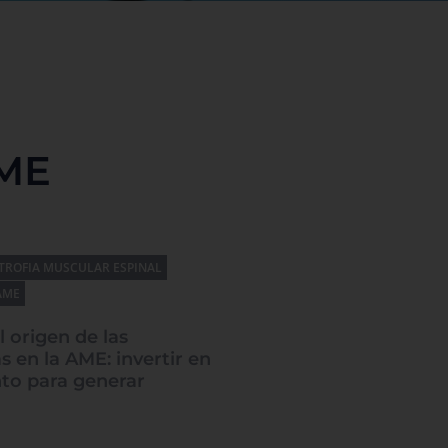
AME
TROFIA MUSCULAR ESPINAL
AME
l origen de las
s en la AME: invertir en
to para generar