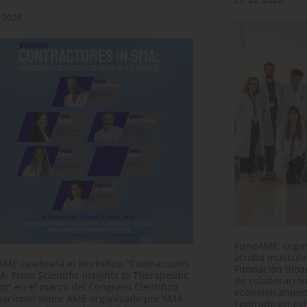
-2026
FundAME, organ
atrofia muscula
ME celebrará el workshop “Contractures
Fundación Bioa
A: From Scientific Insights to Therapeutic
de colaboració
ts” en el marco del Congreso Científico
económicamente
nacional sobre AME organizado por SMA
centrado en estu