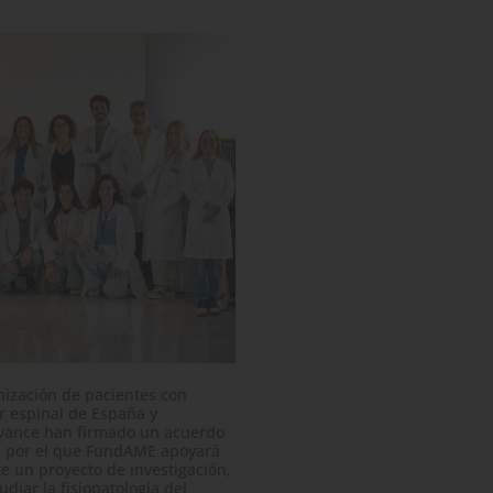
ización de pacientes con
r espinal de España y
vance han firmado un acuerdo
n por el que FundAME apoyará
 un proyecto de investigación,
diar la fisiopatología del