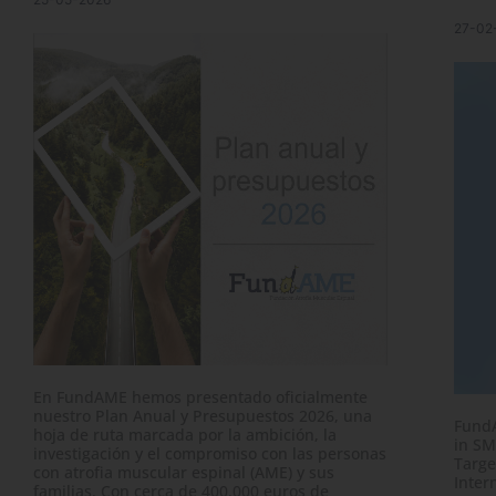
27-02
En FundAME hemos presentado oficialmente
nuestro Plan Anual y Presupuestos 2026, una
FundA
hoja de ruta marcada por la ambición, la
in SM
investigación y el compromiso con las personas
Targe
con atrofia muscular espinal (AME) y sus
Inter
familias. Con cerca de 400.000 euros de