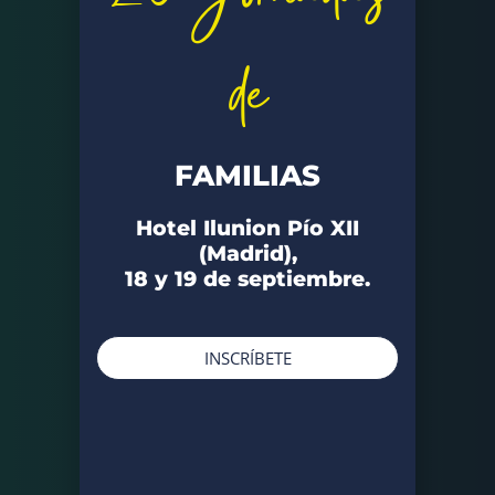
de
FAMILIAS
Hotel Ilunion Pío XII
(Madrid),
18 y 19 de septiembre.
INSCRÍBETE