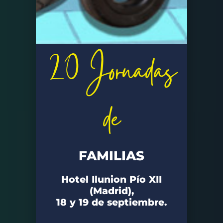
20 Jornadas
de
FAMILIAS
Hotel Ilunion Pío XII
(Madrid),
18 y 19 de septiembre.