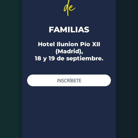
de
FAMILIAS
Hotel Ilunion Pío XII
(Madrid),
18 y 19 de septiembre.
INSCRÍBETE