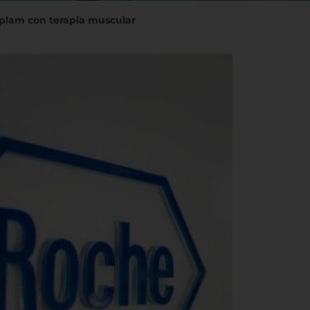
iplam con terapia muscular