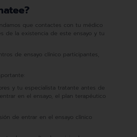
natee?
mendamos que contactes con tu médico
mes de la existencia de este ensayo y tu
ntros de ensayo clínico participantes,
portante:
res y tu especialista tratante antes de
entrar en el ensayo, el plan terapéutico
ón de entrar en el ensayo clínico