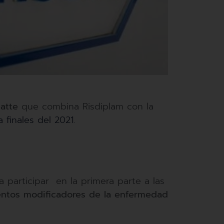
atte
que combina Risdiplam con la
 finales del 2021.
 participar en la primera parte a las
entos modificadores de la enfermedad