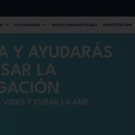
TE AYUDAMOS
NUEVO DIAGNOSTICADO
INVESTIGACIÓN
CO
OS
TE AYUDAMOS
NUEVO DIAGNOSTICADO
INVESTIGACIÓN
A Y AYUDARÁS
LSAR LA
IGACIÓN
 VIDAS Y CURAR LA AME