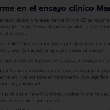
rme en el ensayo clínico Ma
 el ensayo clínico Manatee desde FundAME te reco
trofia Muscular Espinal lo antes posible y le infor
n el proceso.
la realizan los investigadores principales de los ce
la empresa farmacéutica que promueve el ensayo.
que antes de ingresar en cualquier ensayo es im
o informado y hablar con el equipo de investigado
mente en qué consiste el tratamiento, qué significa 
ue haya finalizado.
tus dudas e incertidumbres, podrás tomar la decisi
ar si es conveniente para ti.