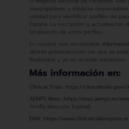
El Registro Nacional de Pacientes AME
investigadores y médicos responsables
utilidad para identificar perfiles de p
España. La inscripción y actualización 
localización de estos perfiles.
En nuestra web encontrarás
informació
abrirán próximamente, los que ya está
finalizados y ya no reclutan pacientes.
Más información en:
Clinical Trials:
https://clinicaltrials.g
AEMPS Reec:
https://reec.aemps.es/reec
Atrofia Muscular Espinal)
EMA:
https://www.clinicaltrialsregister.