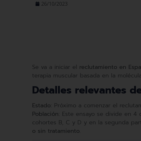
26/10/2023
Se va a iniciar el
reclutamiento en Esp
terapia muscular basada en la molécu
Detalles relevantes
de
Estado:
Próximo a comenzar el recluta
Población:
Este ensayo se divide en 4 c
cohortes B, C y D y en la segunda par
o sin tratamiento.