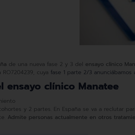
aña
de una nueva fase 2 y 3 del
ensayo clínico Man
la RO7204239, cuya
fase 1 parte 2/3 anunciábamos a
l ensayo clínico Manatee
miento
ohortes y 2 partes. En España se va a reclutar para
te.
Admite personas actualmente en otros tratami