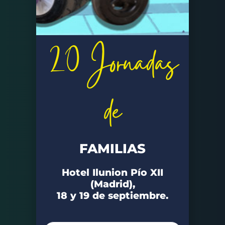
20 Jornadas
de
FAMILIAS
Hotel Ilunion Pío XII
(Madrid),
18 y 19 de septiembre.