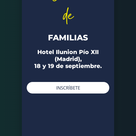
de
FAMILIAS
Hotel Ilunion Pío XII
(Madrid),
18 y 19 de septiembre.
INSCRÍBETE