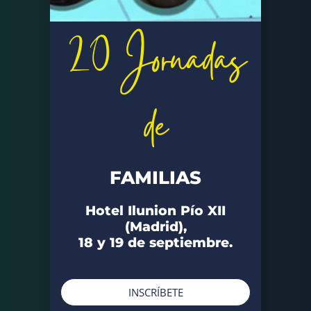
20 Jornadas
de
FAMILIAS
Hotel Ilunion Pío XII
(Madrid),
18 y 19 de septiembre.
INSCRÍBETE