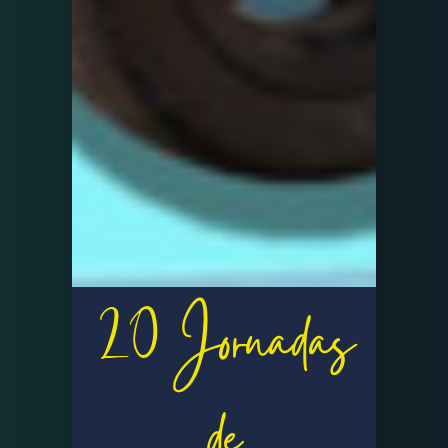
20 Jornadas
de