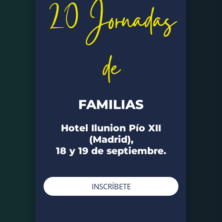
20 Jornadas
de
FAMILIAS
Hotel Ilunion Pío XII
(Madrid),
18 y 19 de septiembre.
INSCRÍBETE