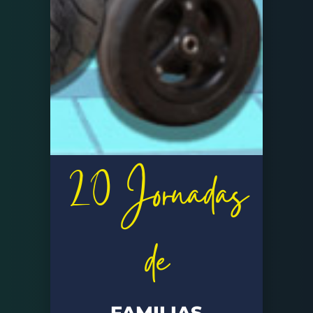
20 Jornadas
de
FAMILIAS